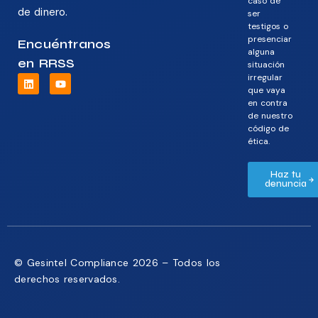
caso de
de dinero.
ser
testigos o
presenciar
Encuéntranos
alguna
en RRSS
situación
irregular
que vaya
en contra
de nuestro
código de
ética.
Haz tu
denuncia
© Gesintel Compliance 2026 – Todos los
derechos reservados.