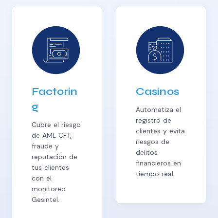
Casinos
Fondos
de
Automatiza el
Inversión
registro de
clientes y evita
Conoce a tu
riesgos de
inversionista y
delitos
los posibles
financieros en
riesgos de AML
tiempo real.
y CFT en el
tiempo.