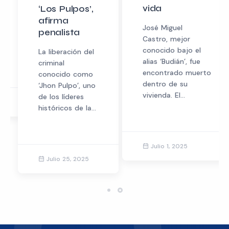
Seguros y AFP
vida
(SBS...
José Miguel
Castro, mejor
conocido bajo el
alias ‘Budián’, fue
Agosto 20, 2025
encontrado muerto
dentro de su
vivienda. El...
Julio 1, 2025